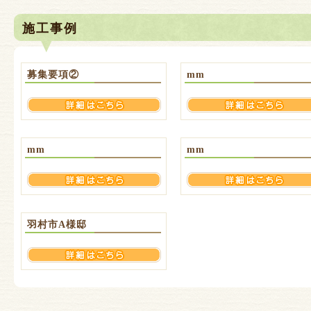
施工事例
募集要項②
mm
mm
mm
羽村市A様邸