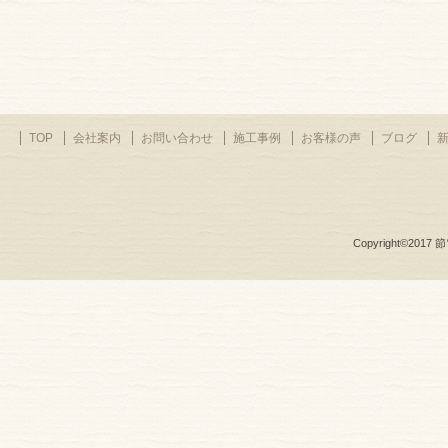
TOP
会社案内
お問い合わせ
施工事例
お客様の声
ブログ
Copyright©2017
節